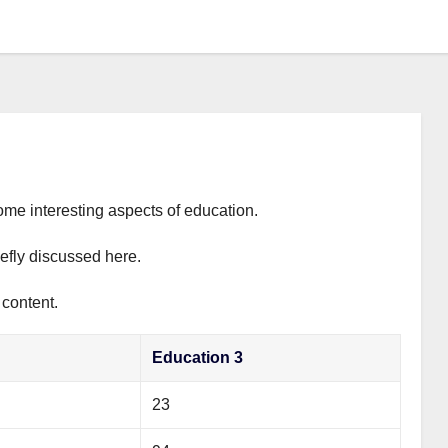
ome interesting aspects of education.
iefly discussed here.
 content.
Education 3
23