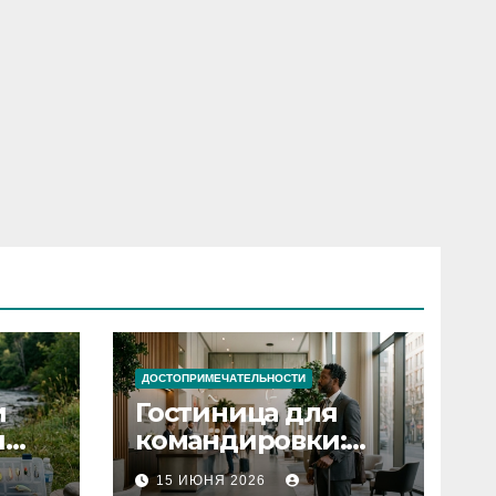
ДОСТОПРИМЕЧАТЕЛЬНОСТИ
и
Гостиница для
я
командировки:
основные
15 ИЮНЯ 2026
критерии выбора