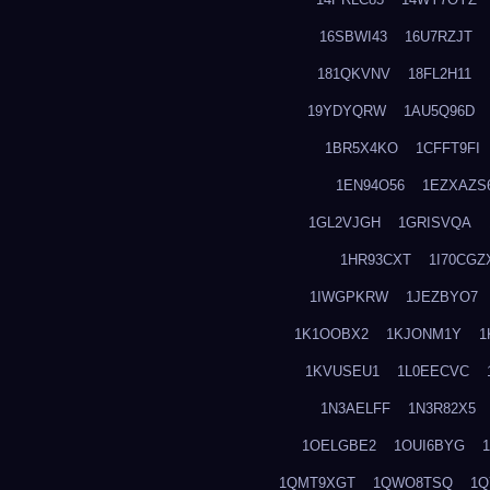
16SBWI43
16U7RZJT
181QKVNV
18FL2H11
19YDYQRW
1AU5Q96D
1BR5X4KO
1CFFT9FI
1EN94O56
1EZXAZS
1GL2VJGH
1GRISVQA
1HR93CXT
1I70CGZ
1IWGPKRW
1JEZBYO7
1K1OOBX2
1KJONM1Y
1
1KVUSEU1
1L0EECVC
1N3AELFF
1N3R82X5
1OELGBE2
1OUI6BYG
1QMT9XGT
1QWO8TSQ
1Q