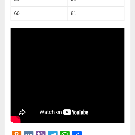
60
81