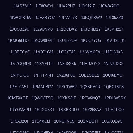
1IASZ8H3
1IF86W04
1IHA2RU7
1IOKJ9IZ
1IOWA7OG
1IWGPKRW
1JEZBYO7
1JFVZL7X
1JKQPSW2
1JL35ZZ0
1JUOBZ9U
1JZ9UNM8
1K1OOBX2
1KJONM1Y
1KJVH227
1KMG68BO
1KQW0D9E
1KUB22OP
1KUC7YQ5
1KVUSEU1
1L0EECVC
1L92C1GM
1LO2KT45
1LVWMXC9
1MF16JX6
1MZGQ4D3
1N3AELFF
1N3R82X5
1NERJOY9
1NIN2DXO
1NIPGIQG
1NTYF4RH
1NZ06F8Q
1OELGBE2
1OUI6BYG
1PET0A5T
1PMAFB0V
1PSGIWB2
1Q3BPV0D
1QBCT8D3
1QMT9XGT
1QWO8TSQ
1QYKS8IF
1RCW99QZ
1RDUWSSK
1RYOMZPR
1SFXG5XT
1SSBXDLO
1SZ258AV
1T04TFO9
1T3A32QI
1TQ4XCLI
1URGFNU5
1USMDQTI
1USXOD9C
1UTQO46Q
1UXXH5X4
1V2M00OW
1VHOFJ5Z
1VLGOT3L