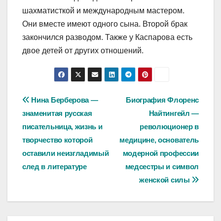
шахматисткой и международным мастером.
Они вместе имеют одного сына. Второй брак
закончился разводом. Также у Каспарова есть
двое детей от других отношений.
Навигация
Нина Берберова —
Биография Флоренс
знаменитая русская
Найтингейл —
по
писательница, жизнь и
революционер в
записям
творчество которой
медицине, основатель
оставили неизгладимый
модерной профессии
след в литературе
медсестры и символ
женской силы