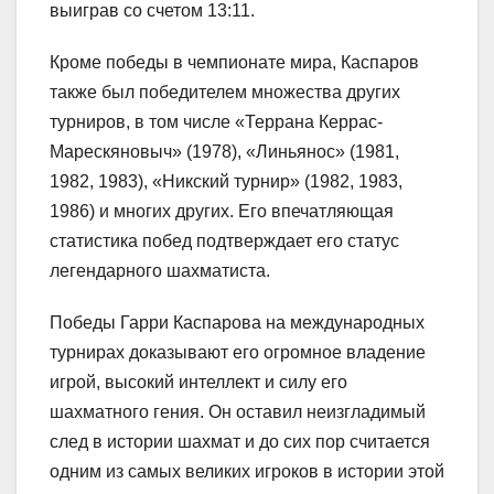
выиграв со счетом 13:11.
Кроме победы в чемпионате мира, Каспаров
также был победителем множества других
турниров, в том числе «Террана Керрас-
Марескяновыч» (1978), «Линьянос» (1981,
1982, 1983), «Никский турнир» (1982, 1983,
1986) и многих других. Его впечатляющая
статистика побед подтверждает его статус
легендарного шахматиста.
Победы Гарри Каспарова на международных
турнирах доказывают его огромное владение
игрой, высокий интеллект и силу его
шахматного гения. Он оставил неизгладимый
след в истории шахмат и до сих пор считается
одним из самых великих игроков в истории этой