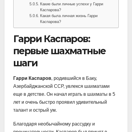
Какие были личные успехи у Гарри
Каспарова?
Какая была личная жизнь Гарри
Каспарова?
Гарри Каспаров:
первые шахматные
шаги
Гарри Каспаров
, родившийся в Баку,
Азербайджанской ССР, увлекся шахматами
еще в детстве. Он начал играть в шахматы в 5
лет и очень быстро проявил удивительный
талант и острый ум.
Благодаря необычайному рассудку и
проницательности, Каспаров был принят в