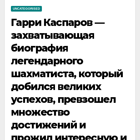
UNCATEGORISED
Гарри Каспаров —
захватывающая
биография
легендарного
шахматиста, который
добился великих
успехов, превзошел
множество
достижений и
прожил интересную и