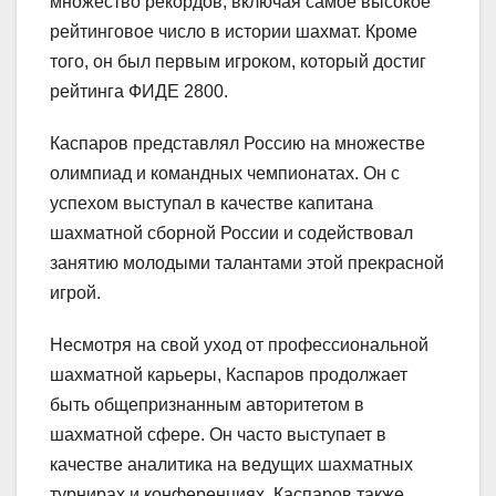
множество рекордов, включая самое высокое
рейтинговое число в истории шахмат. Кроме
того, он был первым игроком, который достиг
рейтинга ФИДЕ 2800.
Каспаров представлял Россию на множестве
олимпиад и командных чемпионатах. Он с
успехом выступал в качестве капитана
шахматной сборной России и содействовал
занятию молодыми талантами этой прекрасной
игрой.
Несмотря на свой уход от профессиональной
шахматной карьеры, Каспаров продолжает
быть общепризнанным авторитетом в
шахматной сфере. Он часто выступает в
качестве аналитика на ведущих шахматных
турнирах и конференциях. Каспаров также