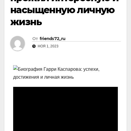
насыщенную личную
жизнь
От
friends72_ru
НОЯ 1, 2023