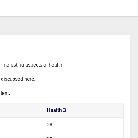
interesting aspects of health.
y discussed here.
tent.
Health 3
38