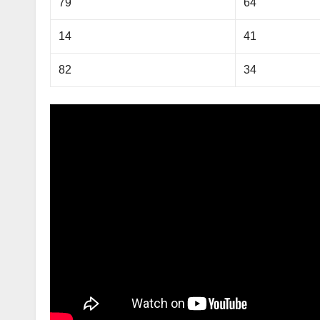
79
64
14
41
82
34