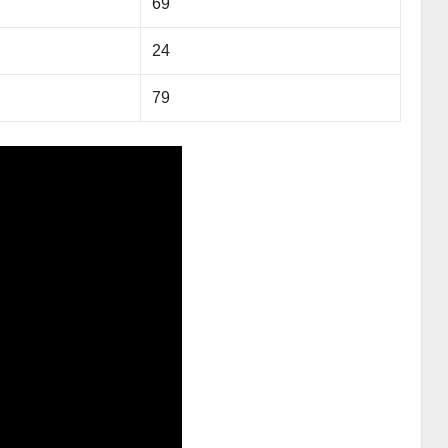
69
24
79