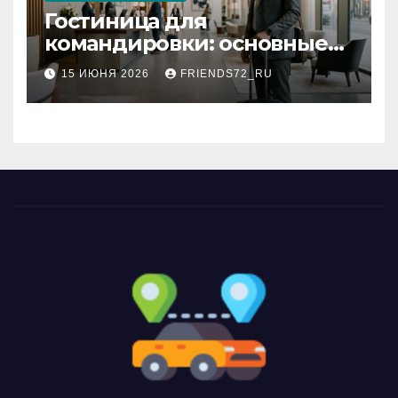
Гостиница для
командировки: основные
критерии выбора
15 ИЮНЯ 2026
FRIENDS72_RU