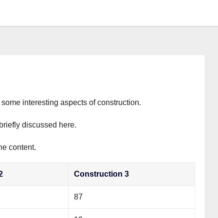
s some interesting aspects of construction.
briefly discussed here.
he content.
2
Construction 3
87