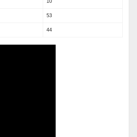
10
53
44