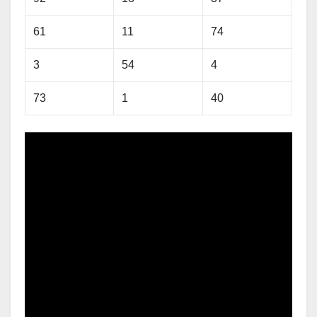
61
11
74
3
54
4
73
1
40