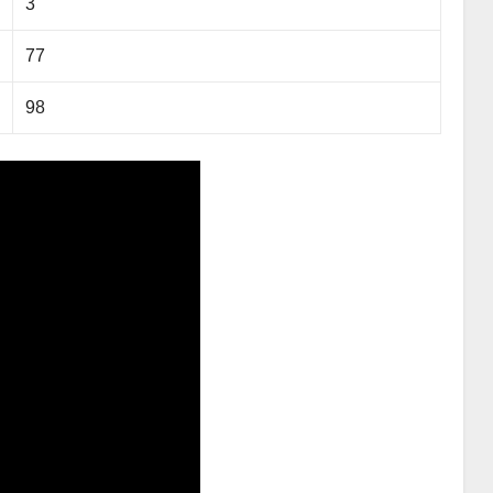
3
77
98