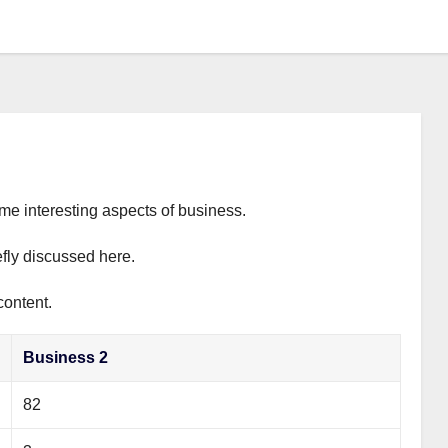
ome interesting aspects of business.
efly discussed here.
content.
Business 2
82