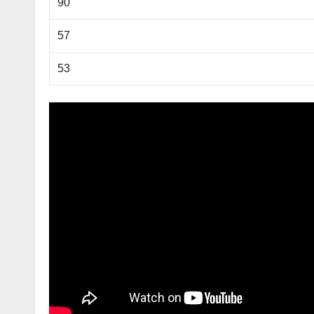
90
57
53