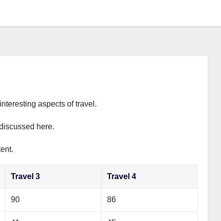
interesting aspects of travel.
y discussed here.
ent.
Travel 3
Travel 4
90
86