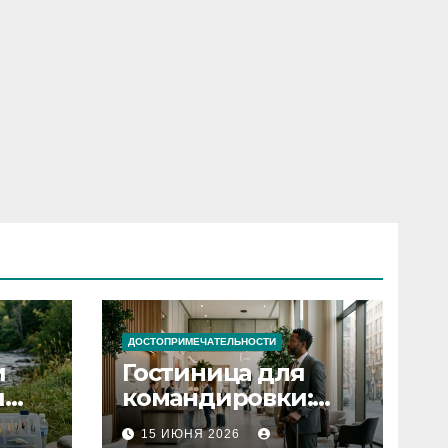
ДОСТОПРИМЕЧАТЕЛЬНОСТИ
и
Гостиница для
я
командировки:
основные
15 ИЮНЯ 2026
критерии выбора