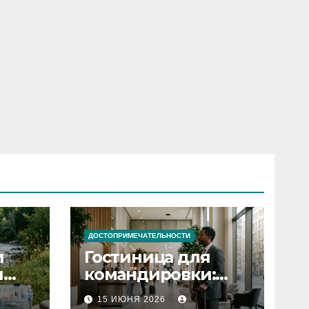
ДОСТОПРИМЕЧАТЕЛЬНОСТИ
и
Гостиница для
я
командировки:
основные
15 ИЮНЯ 2026
критерии выбора