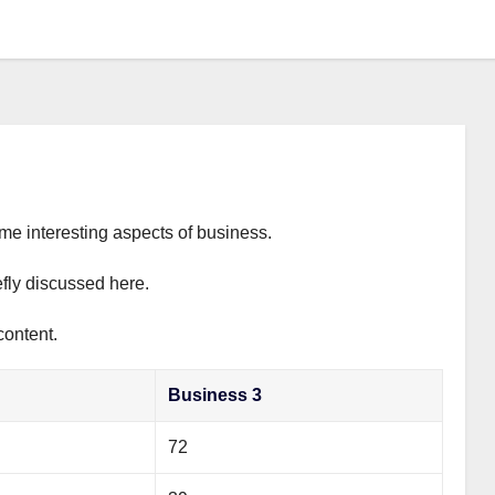
ome interesting aspects of business.
efly discussed here.
content.
Business 3
72