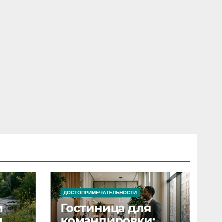
ДОСТОПРИМЕЧАТЕЛЬНОСТИ
и
Гостиница для
я
командировки: