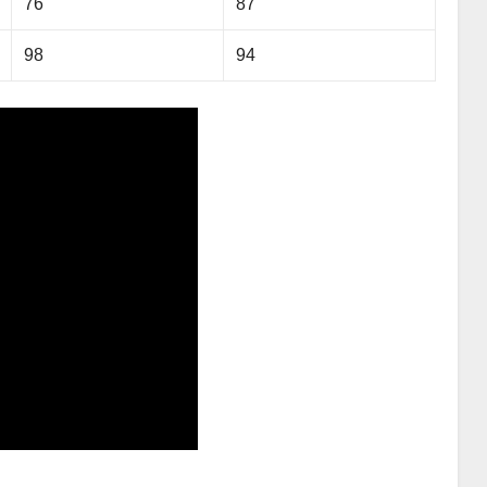
76
87
98
94