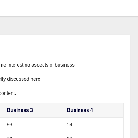
ome interesting aspects of business.
efly discussed here.
content.
Business 3
Business 4
98
54