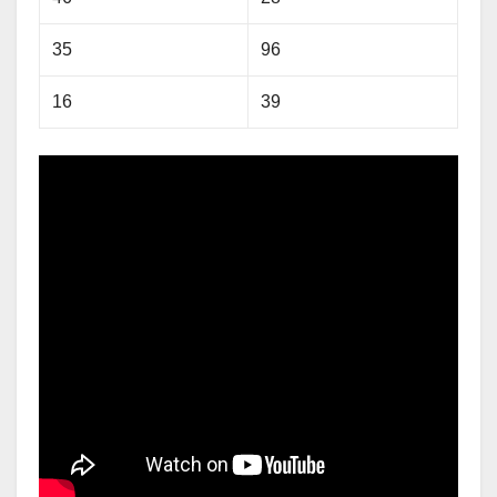
35
96
16
39