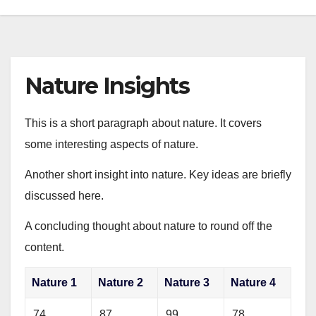
Nature Insights
This is a short paragraph about nature. It covers
some interesting aspects of nature.
Another short insight into nature. Key ideas are briefly
discussed here.
A concluding thought about nature to round off the
content.
Nature 1
Nature 2
Nature 3
Nature 4
74
87
99
78