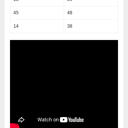
45
48
14
38