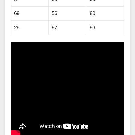
69
56
80
28
97
93