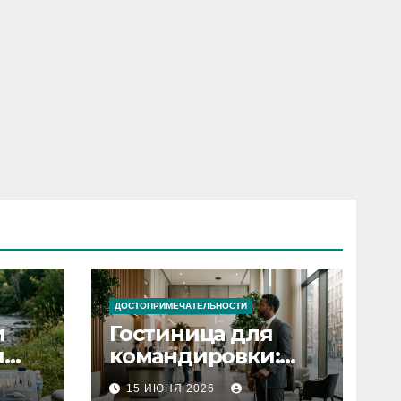
ДОСТОПРИМЕЧАТЕЛЬНОСТИ
и
Гостиница для
я
командировки:
основные
15 ИЮНЯ 2026
критерии выбора