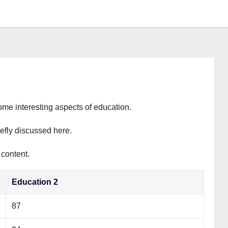
ome interesting aspects of education.
iefly discussed here.
 content.
Education 2
87