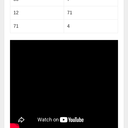
12
71
71
4