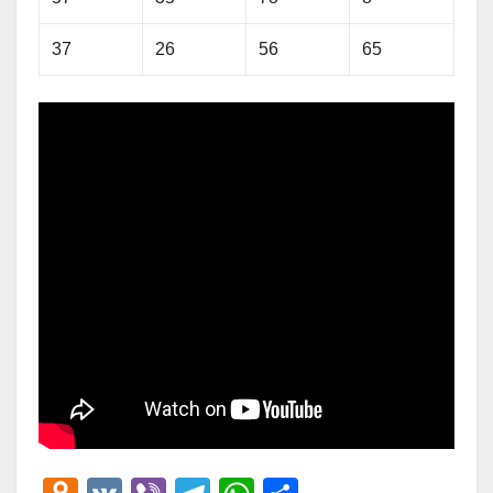
37
26
56
65