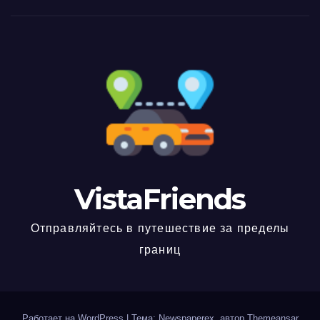
VistaFriends
Отправляйтесь в путешествие за пределы
границ
Работает на WordPress
|
Тема: Newspaperex, автор
Themeansar