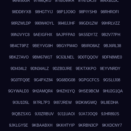
96NI50GA
97I66QKU
97IBUWKR
97N7DKJ5
984XBLDC
98DD8YXB
98HGTYIJ
98P1JO9O
98PIYSH9
98RHROFI
98RZWLDP
990W4OYL
9940JJHF
99GDI1ZW
99HRLVZZ
99NJVYC8
9AEIGFHX
9AJPFPA0
9AS5DY7Z
9B2V77PH
9B4CT9PZ
9BEYVG9H
9BGYPM4O
9BIRO8AZ
9BJ6RL38
9BKZ7AVO
9BM67W1T
9C63LNEL
9D0TQQOV
9DFN8WE0
9DI434L2
9DN34ALZ
9DZBDJRE
9EKTXKPO
9EYVNRDY
9G0TFQ0E
9G4PXZ84
9G68DG08
9GPGCFCS
9GSLIJ08
9GYWALD3
9H2AMQR4
9HIZH1YQ
9HSE9BCM
9HU2G1QA
9I3U1D5L
9I7RL7P3
9I87JREW
9IDKWGWQ
9IL8EDHA
9IQBZSXG
9J0ZRBUV
9J11UAOI
9JA7JOQ9
9JHR89JS
9JKLGY5E
9KBAABXH
9KKHTYIP
9KRBN3CP
9KXDCNY7