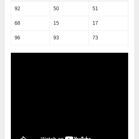
92
50
51
68
15
17
96
93
73