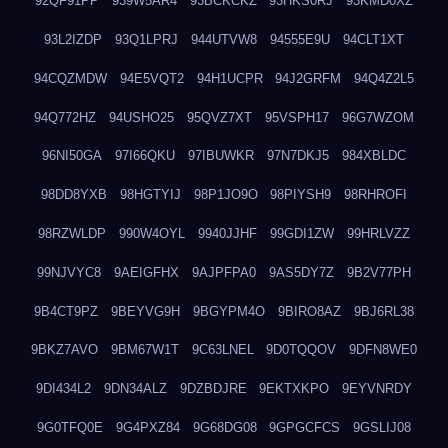
92QF91PP
939W5AR4
93BCKCKZ
93HKS0RJ
93KMD0XZ
93L2IZDP
93Q1LPRJ
944UTVW8
94555E9U
94CLT1XT
94CQZMDW
94E5VQT2
94H1UCPR
94J2GRFM
94Q4Z2L5
94Q772HZ
94USHO25
95QVZ7XT
95VSPH17
96G7WZOM
96NI50GA
97I66QKU
97IBUWKR
97N7DKJ5
984XBLDC
98DD8YXB
98HGTYIJ
98P1JO9O
98PIYSH9
98RHROFI
98RZWLDP
990W4OYL
9940JJHF
99GDI1ZW
99HRLVZZ
99NJVYC8
9AEIGFHX
9AJPFPA0
9AS5DY7Z
9B2V77PH
9B4CT9PZ
9BEYVG9H
9BGYPM4O
9BIRO8AZ
9BJ6RL38
9BKZ7AVO
9BM67W1T
9C63LNEL
9D0TQQOV
9DFN8WE0
9DI434L2
9DN34ALZ
9DZBDJRE
9EKTXKPO
9EYVNRDY
9G0TFQ0E
9G4PXZ84
9G68DG08
9GPGCFCS
9GSLIJ08