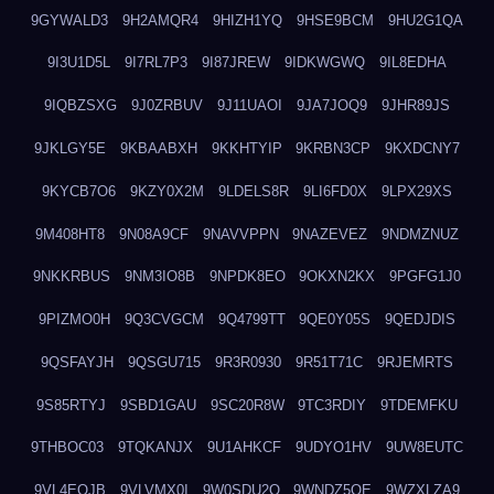
9GYWALD3
9H2AMQR4
9HIZH1YQ
9HSE9BCM
9HU2G1QA
9I3U1D5L
9I7RL7P3
9I87JREW
9IDKWGWQ
9IL8EDHA
9IQBZSXG
9J0ZRBUV
9J11UAOI
9JA7JOQ9
9JHR89JS
9JKLGY5E
9KBAABXH
9KKHTYIP
9KRBN3CP
9KXDCNY7
9KYCB7O6
9KZY0X2M
9LDELS8R
9LI6FD0X
9LPX29XS
9M408HT8
9N08A9CF
9NAVVPPN
9NAZEVEZ
9NDMZNUZ
9NKKRBUS
9NM3IO8B
9NPDK8EO
9OKXN2KX
9PGFG1J0
9PIZMO0H
9Q3CVGCM
9Q4799TT
9QE0Y05S
9QEDJDIS
9QSFAYJH
9QSGU715
9R3R0930
9R51T71C
9RJEMRTS
9S85RTYJ
9SBD1GAU
9SC20R8W
9TC3RDIY
9TDEMFKU
9THBOC03
9TQKANJX
9U1AHKCF
9UDYO1HV
9UW8EUTC
9VL4EOJB
9VLVMX0I
9W0SDU2O
9WNDZ5OE
9WZXLZA9