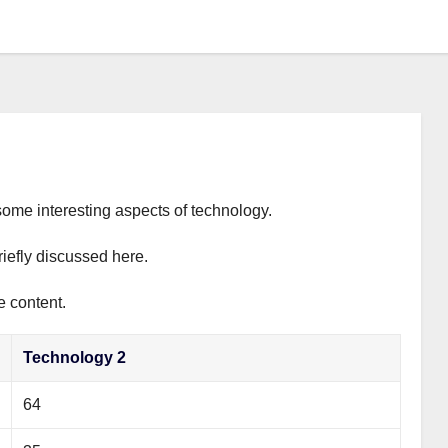
some interesting aspects of technology.
riefly discussed here.
e content.
Technology 2
64