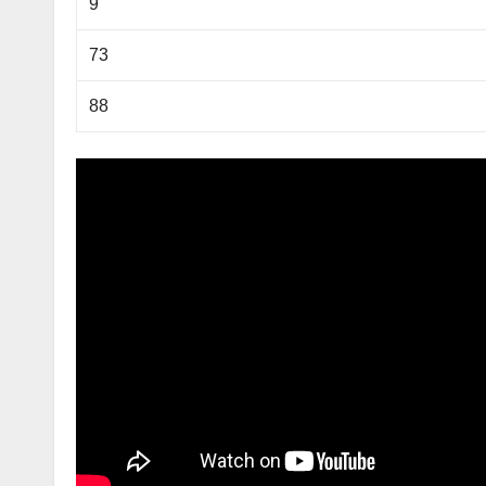
9
73
88