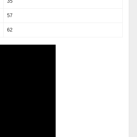
35
57
62