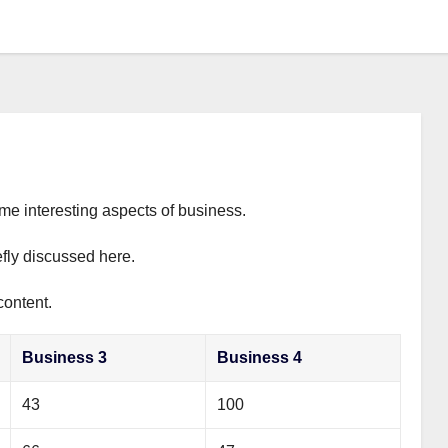
ome interesting aspects of business.
efly discussed here.
content.
Business 3
Business 4
43
100