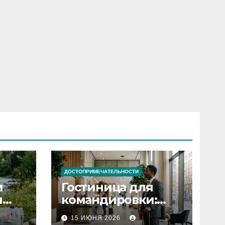
ДОСТОПРИМЕЧАТЕЛЬНОСТИ
и
Гостиница для
я
командировки:
основные
15 ИЮНЯ 2026
критерии выбора