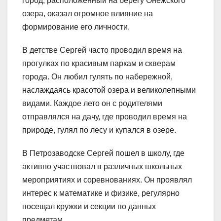
город, расположенный на берегу Онежского
озера, оказал огромное влияние на
формирование его личности.
В детстве Сергей часто проводил время на
прогулках по красивым паркам и скверам
города. Он любил гулять по набережной,
наслаждаясь красотой озера и великолепными
видами. Каждое лето он с родителями
отправлялся на дачу, где проводил время на
природе, гулял по лесу и купался в озере.
В Петрозаводске Сергей пошел в школу, где
активно участвовал в различных школьных
мероприятиях и соревнованиях. Он проявлял
интерес к математике и физике, регулярно
посещал кружки и секции по данных
предметам.