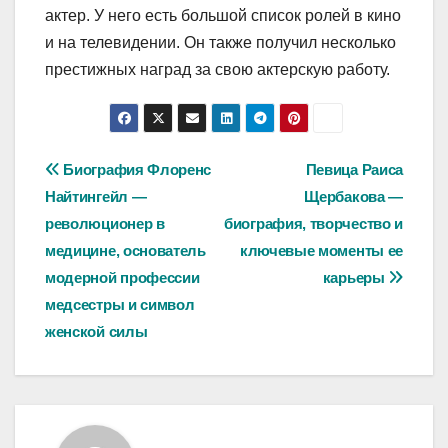
актер. У него есть большой список ролей в кино
и на телевидении. Он также получил несколько
престижных наград за свою актерскую работу.
Навигация
Биография Флоренс
Певица Раиса
Найтингейл —
Щербакова —
по
революционер в
биография, творчество и
записям
медицине, основатель
ключевые моменты ее
модерной профессии
карьеры
медсестры и символ
женской силы