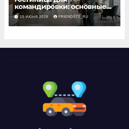
командировки: основные
критерии выбора
15 ИЮНЯ 2026
FRIENDS72_RU