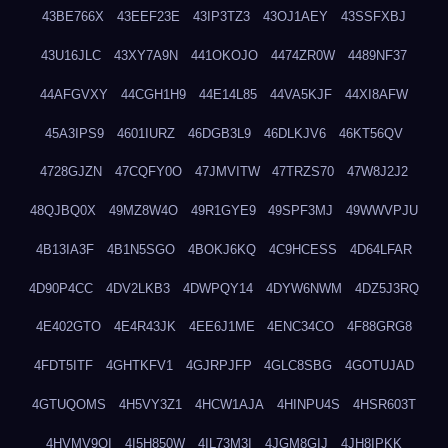
43BE766X
43EEF23E
43IP3TZ3
43OJ1AEY
43SSFXBJ
43U16JLC
43XY7A9N
441OKOJO
4474ZR0W
4489NF37
44AFGVXY
44CGH1H9
44E14L85
44VA5KJF
44XI8AFW
45A3IPS9
4601IURZ
46DGB3L9
46DLKJV6
46KT56QV
4728GJZN
47CQFY0O
47JMVITW
47TRZS70
47W8J2J2
48QJBQ0X
49MZ8W4O
49R1GYE9
49SPF3MJ
49WWVPJU
4B13IA3F
4B1N5SGO
4BOKJ6KQ
4C9HCESS
4D64LFAR
4D90P4CC
4DV2LKB3
4DWPQY14
4DYW6NWM
4DZ5J3RQ
4E402GTO
4E4R43JK
4EE6J1ME
4ENC34CO
4F88GRG8
4FDT5ITF
4GHTKFV1
4GJRPJFP
4GLC8SBG
4GOTUJAD
4GTUQOMS
4H5VY3Z1
4HCW1AJA
4HINPU4S
4HSR603T
4HVMV9QI
4I5H850W
4IL73M3I
4JGM8GIJ
4JH8IPKK