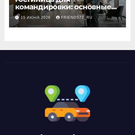
командировки: основные
критерии выбора
15 ИЮНЯ 2026
FRIENDS72_RU