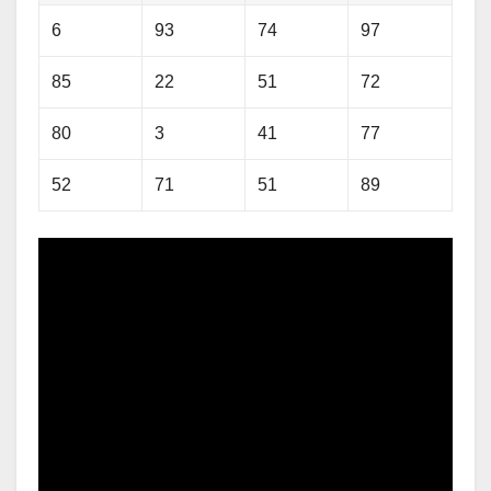
6
93
74
97
85
22
51
72
80
3
41
77
52
71
51
89