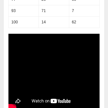
93
71
7
100
14
62