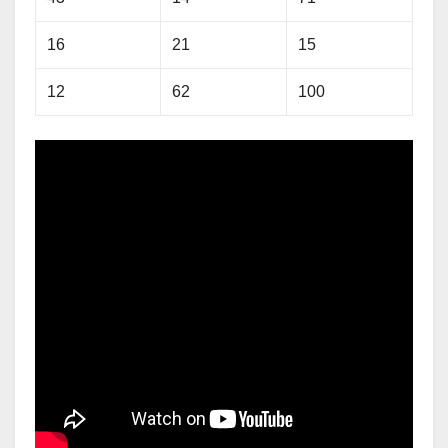
16
21
15
12
62
100