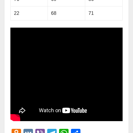
22
68
71