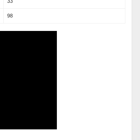
33
98