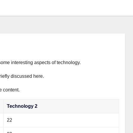
some interesting aspects of technology.
riefly discussed here.
e content.
Technology 2
22