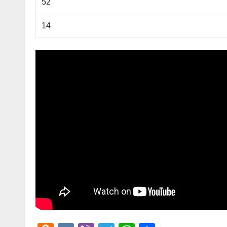
52
14