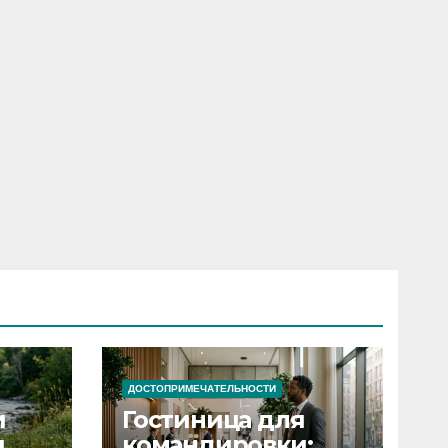
ДОСТОПРИМЕЧАТЕЛЬНОСТИ
и
Гостиница для
я
командировки: