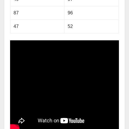
87
96
47
52