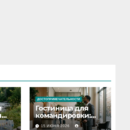
ДОСТОПРИМЕЧАТЕЛЬНОСТИ
и
Гостиница для
я
командировки:
основные
15 ИЮНЯ 2026
критерии выбора