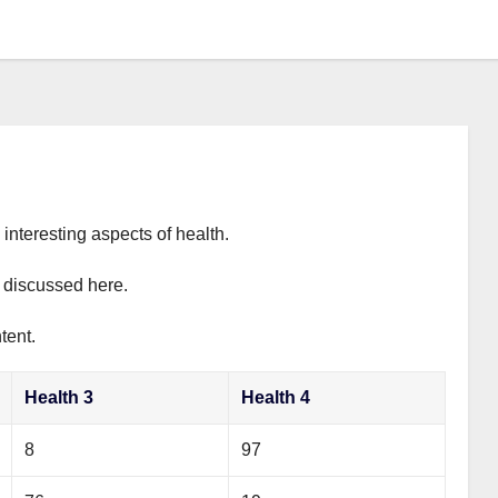
interesting aspects of health.
y discussed here.
tent.
Health 3
Health 4
8
97