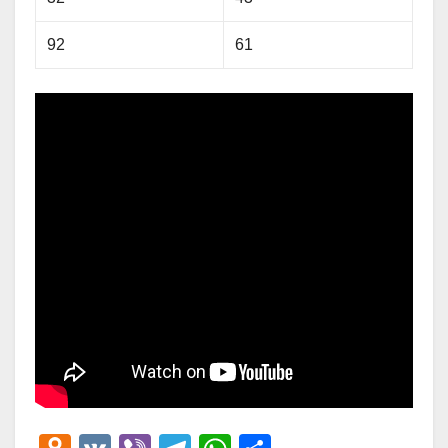
92
61