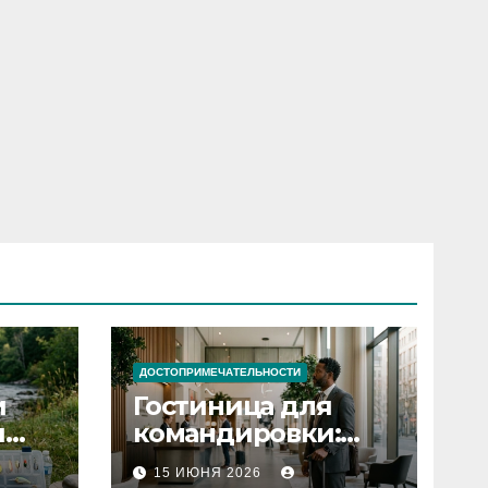
ДОСТОПРИМЕЧАТЕЛЬНОСТИ
и
Гостиница для
я
командировки:
основные
15 ИЮНЯ 2026
критерии выбора