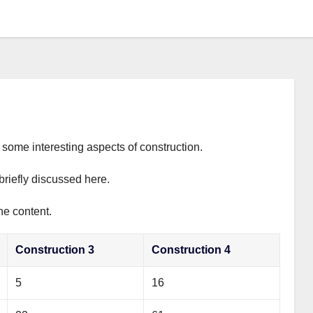
s some interesting aspects of construction.
briefly discussed here.
he content.
Construction 3
Construction 4
5
16