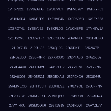
1VT6PD21
1VV8ZAHG
1W387VUY
1WFVB76Y
1WPX7P03
1WUHK6D4
1X9NP2FS
1XEHVF4N
1XFRA9ZO
1XS2YS68
1XSROT4L
1YS8YJ6Z
1YSKFL0G
1YUCNSFB
1YYN7W1J
1Z1US2M8
1ZLGWTF7
1ZOCGLFM
206VNFLF
20GH4EFO
2110Y7UD
21J9UIA6
2254Q10C
226DDKTL
22R2IX7P
22RDZ3DD
22S5F4PR
22XXR3UO
232PTAJG
24AZ56D2
24MC44U0
24TJTMVU
24XS3FEV
24YV1LVI
252T7VNK
253A0XC6
254O5EQJ
258OBXAU
25JR0XCH
25Q8956U
25RMMEOD
26HTTV6H
26L0HESZ
270L4YOL
276UFPNM
27E8J3FW
27MKG0DU
27MNQPU0
27NBD68F
27O3D674
27VYT4KU
28SMQGU6
299T1G15
2A01R6QT
2AAYZL7V