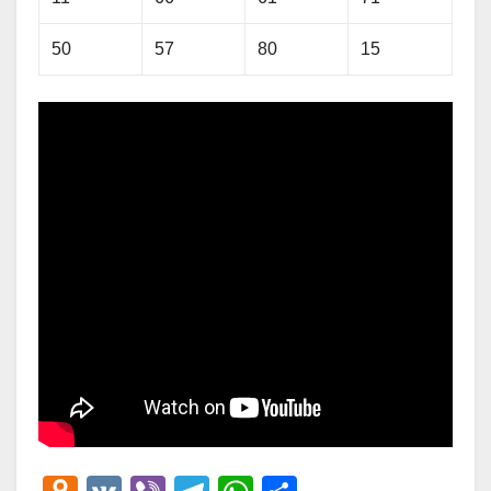
50
57
80
15