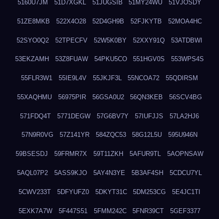
5160U7JM
51D7XGKL
51JUGSIB
51MY24WU
51VJOSDY
51ZE8MKB
522X4O28
52D4GH9B
52FJKYTB
52MOA4HC
52SYO0Q2
52TPECFV
52W5K0BY
52XXY91Q
53ATDBWI
53EKZAMH
53Z8FUAW
54PKU5CO
551HGV0S
553WPS4S
55FLR3W1
55IE9L4V
55JKJF3L
55NCOA72
55QDIRSM
55XAQHMU
56975PIR
56GSA0U2
56QN3KEB
56SCV4BG
571FDQ4T
5771DEGW
57G6BV7Y
57IUFJJS
57LA2HJ6
57N9R0VG
57Z141YR
584ZQC53
58G12L5U
595U946N
59BSESDJ
59FRMR7X
59T11ZKH
5AFUR9TL
5AOPNSAW
5AQL07P2
5ASS9KJO
5AY4N3YE
5B3AF4SH
5CDCU7YL
5CWV233T
5DFYUFZ0
5DKYT31C
5DM253CG
5E4JC1TI
5EXK7A7W
5F447S51
5FMM242C
5FNR39CT
5GEF3377