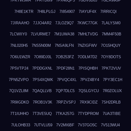
7FKTW3MA
7FRYD8I9
7FX48QP3
7GDV0B8J
7GER99GF
7H8E1KTR
7H8LPLGJ
7I854907
7IAYUF4X
7IRRICQI
7JIRAAHO
7JJO4AR2
7JLOZ9Q7
7KWC77GK
7LALYSM0
7LCWIIY0
7LVURME7
7M1UWA38
7MHLTVDG
7MM4F50B
7NL020H5
7NS5N00M
7NSA9LFN
7NZIGFWV
7O15HQUY
7O6U1WZR
7O89DJ0L
7OB253FZ
7ODLM7D2
7OY8DOTS
7P5VTP24
7PDDGXNL
7PDF28N1
7PISQHBH
7PKT2VUV
7PN5ZVPO
7PS4XQMK
7PVQC4XL
7PVZ4BY4
7PY3EC1H
7Q1VZL8M
7QAQLLVB
7QP7DLC5
7QSLGYCU
7R0ZOLUX
7R9IGDKD
7ROB1V3K
7RPZVSPJ
7RX9CIDZ
7SH2DRLB
7T1IUHHO
7T3VE5UQ
7TKA257G
7TYDPROM
7UA3TIBE
7ULOHB33
7UTVLU59
7V2MI6BF
7V37GO5C
7V513WU4