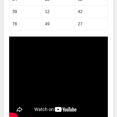
39
12
42
78
49
27