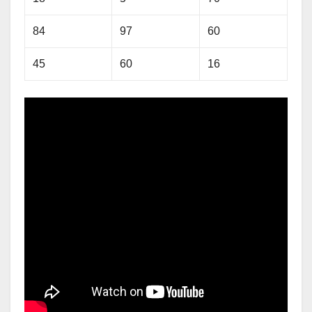
84
97
60
45
60
16