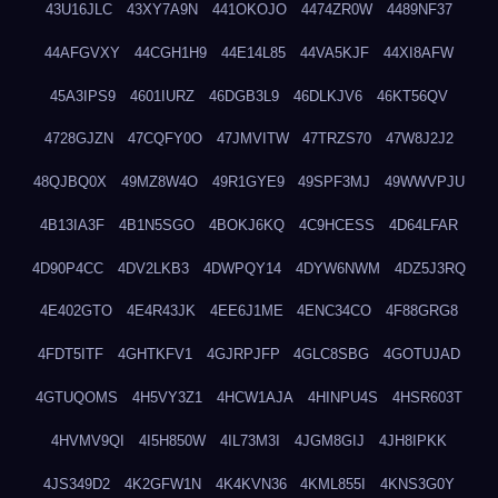
43U16JLC
43XY7A9N
441OKOJO
4474ZR0W
4489NF37
44AFGVXY
44CGH1H9
44E14L85
44VA5KJF
44XI8AFW
45A3IPS9
4601IURZ
46DGB3L9
46DLKJV6
46KT56QV
4728GJZN
47CQFY0O
47JMVITW
47TRZS70
47W8J2J2
48QJBQ0X
49MZ8W4O
49R1GYE9
49SPF3MJ
49WWVPJU
4B13IA3F
4B1N5SGO
4BOKJ6KQ
4C9HCESS
4D64LFAR
4D90P4CC
4DV2LKB3
4DWPQY14
4DYW6NWM
4DZ5J3RQ
4E402GTO
4E4R43JK
4EE6J1ME
4ENC34CO
4F88GRG8
4FDT5ITF
4GHTKFV1
4GJRPJFP
4GLC8SBG
4GOTUJAD
4GTUQOMS
4H5VY3Z1
4HCW1AJA
4HINPU4S
4HSR603T
4HVMV9QI
4I5H850W
4IL73M3I
4JGM8GIJ
4JH8IPKK
4JS349D2
4K2GFW1N
4K4KVN36
4KML855I
4KNS3G0Y