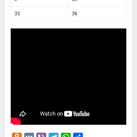
33
36