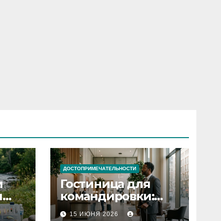
ДОСТОПРИМЕЧАТЕЛЬНОСТИ
и
Гостиница для
я
командировки:
основные
15 ИЮНЯ 2026
критерии выбора