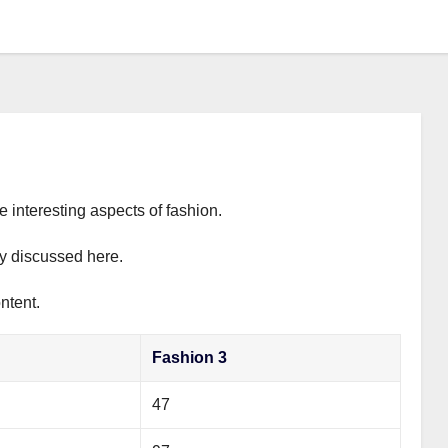
e interesting aspects of fashion.
ly discussed here.
ntent.
Fashion 3
47