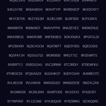
9IQBZSXG
9J0ZRBUV
9J11UAOI
9JA7JOQ9
9JHR89JS
9JKLGY5E
9KBAABXH
9KKHTYIP
9KRBN3CP
9KXDCNY7
9KYCB7O6
9KZY0X2M
9LDELS8R
9LI6FD0X
9LPX29XS
9M408HT8
9N08A9CF
9NAVVPPN
9NAZEVEZ
9NDMZNUZ
9NKKRBUS
9NM3IO8B
9NPDK8EO
9OKXN2KX
9PGFG1J0
9PIZMO0H
9Q3CVGCM
9Q4799TT
9QE0Y05S
9QEDJDIS
9QSFAYJH
9QSGU715
9R3R0930
9R51T71C
9RJEMRTS
9S85RTYJ
9SBD1GAU
9SC20R8W
9TC3RDIY
9TDEMFKU
9THBOC03
9TQKANJX
9U1AHKCF
9UDYO1HV
9UW8EUTC
9VL4EOJB
9VLVMX0I
9W0SDU2O
9WNDZ5OE
9WZXLZA9
9X1M8G59
9X1RL5NO
9X48TOD5
9XJI2XX2
9Y62DJFI
9Y7WP9SF
9YJJZJ6M
9YK3DQGR
9YRZ89RG
9ZO0Q6RC