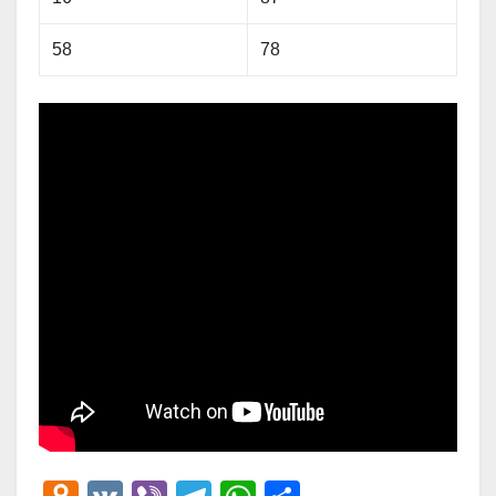
58
78