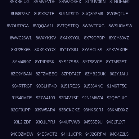
8SKB6IUG
8SMVFVDF
8SWZO6EX
8T1UV0KN
8TNOE569
8U58PZ5Z
8U9XSZTE
8ULNF9FD
8UQ89PM6
8VO5Q2UE
8VOUFPGA
8VQQAA1I
8VTQSTRQ
8WAVTFXG
8WSU0MSW
8WVC26W1
8WXYKI9V
8X4X9YOL
8X79OPDP
8XCY80VZ
8XP25X65
8XX9KYGX
8Y1IYS6J
8YAACL5S
8YKVAXRE
8YM48I9Z
8YPIP6SK
8YSJ7SB8
8YT98V0E
8YTM92ET
8ZC9YBAN
8ZFZMEEQ
8ZPDT42T
8ZYB2DUK
902YJAIU
904RTRGF
90GLHP4O
9151RE2S
91536XNC
91M6TF5C
91S40MFE
927W4109
92D4V1SF
92NJMW74
92QEGUIC
92QF91PP
939W5AR4
93BCKCKZ
93HKS0RJ
93KMD0XZ
93L2IZDP
93Q1LPRJ
944UTVW8
94555E9U
94CLT1XT
94CQZMDW
94E5VQT2
94H1UCPR
94J2GRFM
94Q4Z2L5