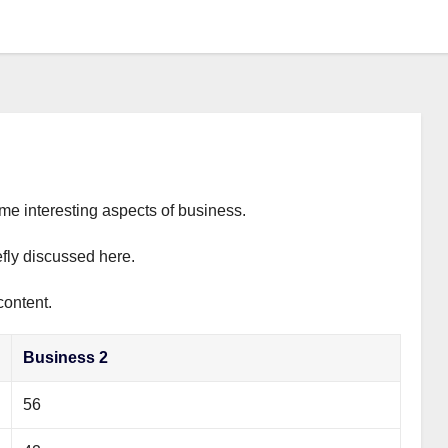
ome interesting aspects of business.
efly discussed here.
content.
Business 2
56