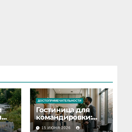
ДОСТОПРИМЕЧАТЕЛЬНОСТИ
и
Гостиница для
я
командировки:
основные
15 ИЮНЯ 2026
критерии выбора