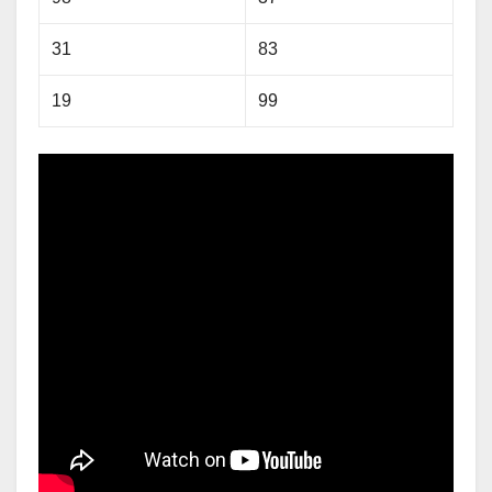
31
83
19
99