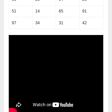
51
14
65
91
97
34
31
42