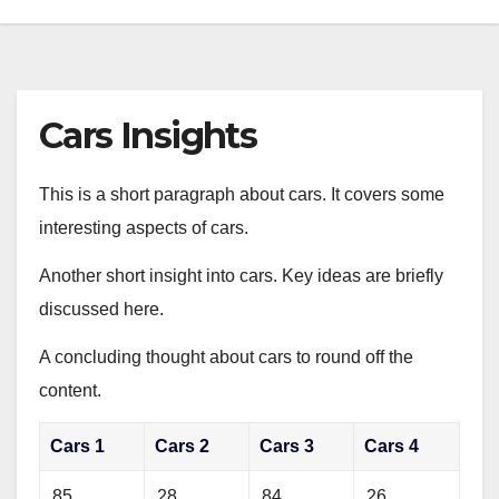
Cars Insights
This is a short paragraph about cars. It covers some
interesting aspects of cars.
Another short insight into cars. Key ideas are briefly
discussed here.
A concluding thought about cars to round off the
content.
Cars 1
Cars 2
Cars 3
Cars 4
85
28
84
26