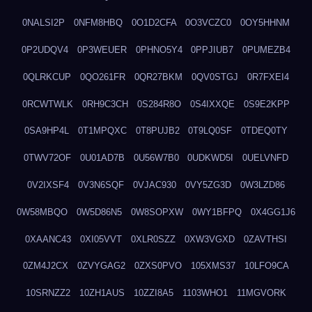
0NALSI2P
0NFM8HBQ
0O1D2CFA
0O3VCZC0
0OY5HHNM
0P2UDQV4
0P3WEUER
0PHNO5Y4
0PPJIUB7
0PUMEZB4
0QLRKCUP
0QO261FR
0QR27BKM
0QV0STGJ
0R7FXEI4
0RCWTWLK
0RH9C3CH
0S284R8O
0S4IXXQE
0S9E2KPP
0SA9HP4L
0T1MPQXC
0T8PUJB2
0T9LQ0SF
0TDEQ0TY
0TWV72OF
0U01AD7B
0U56W7B0
0UDKWD5I
0UELVNFD
0V2IXSF4
0V3N6SQF
0VJAC930
0VY5ZG3D
0W3LZD86
0W58MBQO
0W5D86N5
0W8SOPXW
0WY1BFPQ
0X4GG1J6
0XAANC43
0XI05VVT
0XLR0SZZ
0XW3VGXD
0ZAVTHSI
0ZM4J2CX
0ZVYGAG2
0ZXS0PVO
105XMS37
10LFO9CA
10SRNZZ2
10ZH1AUS
10ZZI8A5
1103WHO1
11MGVORK