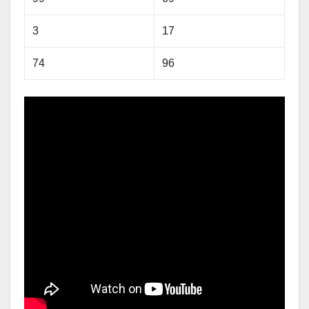
3
17
74
96