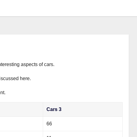
teresting aspects of cars.
discussed here.
nt.
Cars 3
66