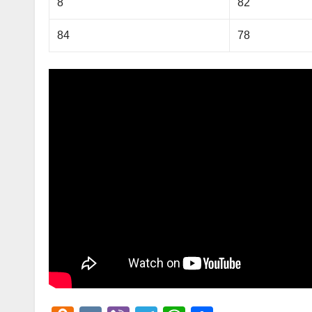
8
82
84
78