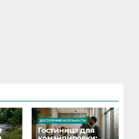
ДОСТОПРИМЕЧАТЕЛЬНОСТИ
и
Гостиница для
я
командировки: