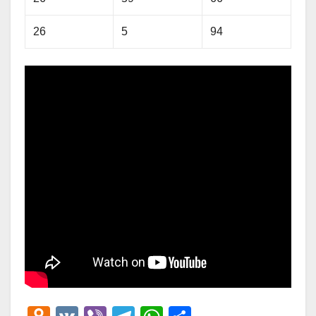
26
5
94