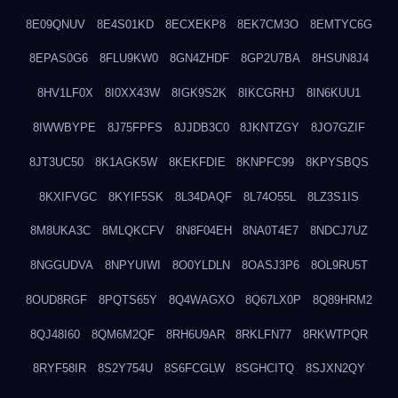
8E09QNUV
8E4S01KD
8ECXEKP8
8EK7CM3O
8EMTYC6G
8EPAS0G6
8FLU9KW0
8GN4ZHDF
8GP2U7BA
8HSUN8J4
8HV1LF0X
8I0XX43W
8IGK9S2K
8IKCGRHJ
8IN6KUU1
8IWWBYPE
8J75FPFS
8JJDB3C0
8JKNTZGY
8JO7GZIF
8JT3UC50
8K1AGK5W
8KEKFDIE
8KNPFC99
8KPYSBQS
8KXIFVGC
8KYIF5SK
8L34DAQF
8L74O55L
8LZ3S1IS
8M8UKA3C
8MLQKCFV
8N8F04EH
8NA0T4E7
8NDCJ7UZ
8NGGUDVA
8NPYUIWI
8O0YLDLN
8OASJ3P6
8OL9RU5T
8OUD8RGF
8PQTS65Y
8Q4WAGXO
8Q67LX0P
8Q89HRM2
8QJ48I60
8QM6M2QF
8RH6U9AR
8RKLFN77
8RKWTPQR
8RYF58IR
8S2Y754U
8S6FCGLW
8SGHCITQ
8SJXN2QY