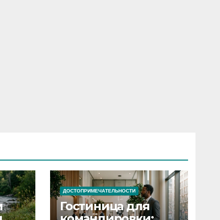
ДОСТОПРИМЕЧАТЕЛЬНОСТИ
и
Гостиница для
я
командировки: