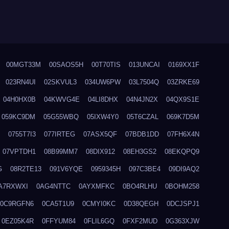
00MGT33M
00SAOS5H
00T70TIS
013UNCAI
0169XX1F
023RN4UI
02SKVUL3
034UW6PW
03L7504Q
03ZRKE69
04H0HX0B
04KWVG4E
04LI8DHX
04N4JN2X
04QX9S1E
059KC9DM
05G55WBQ
05IXW4Y0
05T6CZAL
069K7D5M
0755T7I3
077IRTEG
07ASX5QF
07BDB1DD
07FH6X4N
07VPTDH1
08B99MM7
08DIX912
08EH3GS2
08EKQPQ9
G
08R2TE13
091V6YQE
0959345H
097C3BE4
09DI9AQ2
A7RXWXI
0AG4NTTC
0AYXMFKC
0BO4RLHU
0BOHM258
0C9RGFN6
0CA5T1U9
0CMYI0KC
0D38QEGH
0DCJSPJ1
0EZ05K4R
0FFYUM84
0FLIL6GQ
0FXF2MUD
0G363XJW