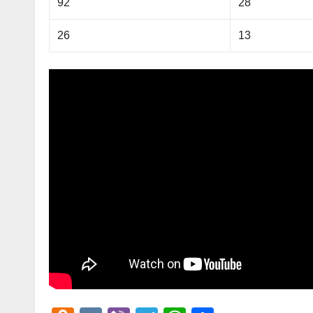
92
28
26
13