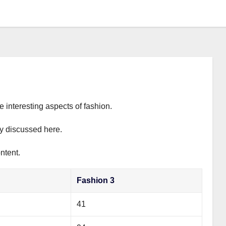
e interesting aspects of fashion.
ly discussed here.
ntent.
Fashion 3
41