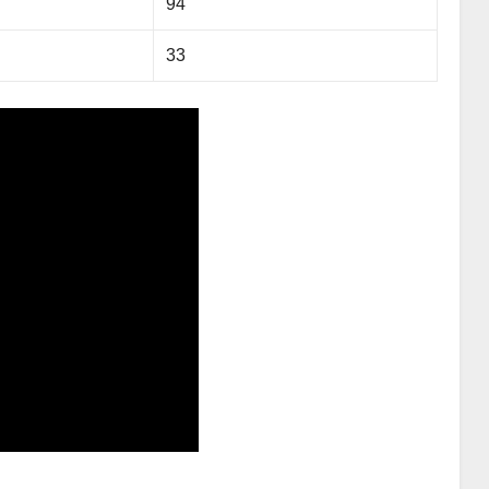
94
33