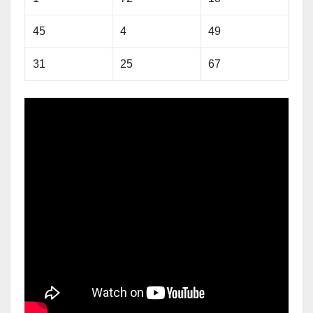
45
4
49
31
25
67